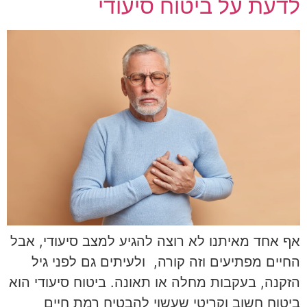
לדעת על ביטוח סיעודי
אף אחד מאיתנו לא רוצה להגיע למצב סיעודי, אבל
החיים מפתיעים וזה קורה, ולעיתים גם לפני גיל
הזקנה, בעקבות מחלה או תאונה. ביטוח סיעודי הוא
ביטוח חשוב וקריטי שעשוי להבטיח רמת חיים