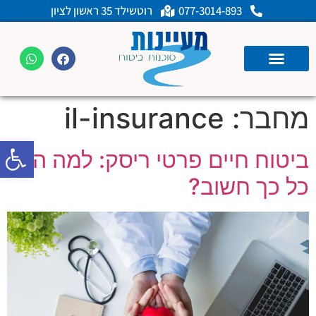
077-3014-893
רוטשילד 35 ראשון לציון
מחבר:
il-insurance
פתח
ביטוח חיים פרטי ריסק: למה הוא
כל כך חשוב?