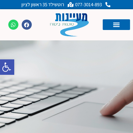
077-3014-893
רוטשילד 35 ראשון לציון
פתח