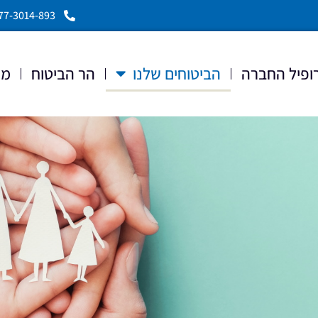
77-3014-893
ופיל החברה
הביטוחים שלנו
הר הביטוח
ממ