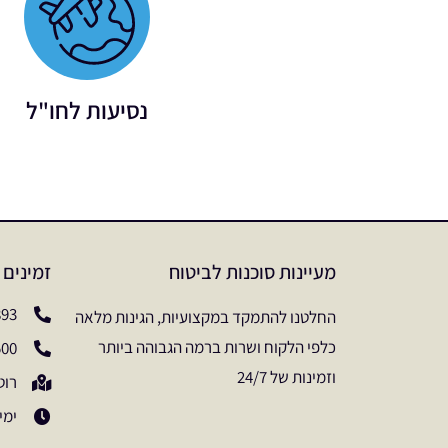
נסיעות לחו"ל
מעיינות סוכנות לביטוח
זמינים 
893
החלטנו להתמקד במקצועיות, הגינות מלאה
כלפי הלקוח ושרות ברמה הגבוהה ביותר
500
וזמינות של 24/7
רוטשילד 35 
ימים א