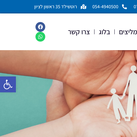
0
054-4940500
רוטשילד 35 ראשון לציון
ליצים
בלוג
צרו קשר
פתח