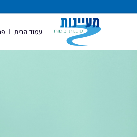
עמוד הבית
פר