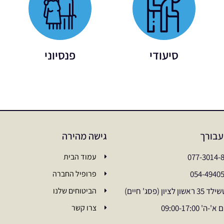
סיעודי
פנסיוני
עבורך
גישה מהירה
077-3014-
עמוד הבית
054-4940
פרופיל החברה
ראשון לציון (פסג' חיים)
הביטוחים שלנו
'-ה' 09:00-17:00
צרו קשר