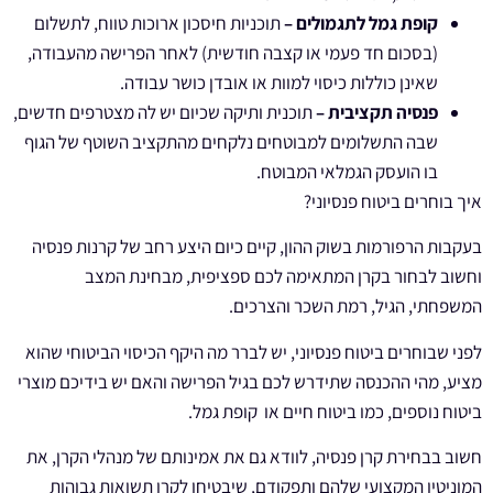
קופת גמל לתגמולים –
תוכניות חיסכון ארוכות טווח, לתשלום
(בסכום חד פעמי או קצבה חודשית) לאחר הפרישה מהעבודה,
שאינן כוללות כיסוי למוות או אובדן כושר עבודה.
פנסיה תקציבית –
תוכנית ותיקה שכיום יש לה מצטרפים חדשים,
שבה התשלומים למבוטחים נלקחים מהתקציב השוטף של הגוף
בו הועסק הגמלאי המבוטח.
איך בוחרים ביטוח פנסיוני?
בעקבות הרפורמות בשוק ההון, קיים כיום היצע רחב של קרנות פנסיה
וחשוב לבחור בקרן המתאימה לכם ספציפית, מבחינת המצב
המשפחתי, הגיל, רמת השכר והצרכים.
לפני שבוחרים ביטוח פנסיוני, יש לברר מה היקף הכיסוי הביטוחי שהוא
מציע, מהי ההכנסה שתידרש לכם בגיל הפרישה והאם יש בידיכם מוצרי
ביטוח נוספים, כמו ביטוח חיים או קופת גמל.
חשוב בבחירת קרן פנסיה, לוודא גם את אמינותם של מנהלי הקרן, את
המוניטין המקצועי שלהם ותפקודם, שיבטיחו לקרן תשואות גבוהות