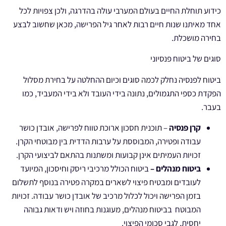
כידוע תוחלת החיים בעולם המערבי עולה בהדרגה, ולכן צפויות לכל
אחד מאיתנו שנות חיים רבות לאחר גיל הפרישה, מכאן שחשוב לבצע
בחירה מושכלת.
סוגים של ביטוח פנסיוני
ביטוח לפנסיה נחלק לכמה סוגים וכיום ההחלטה על בחירת מסלול
הפקדת כספי התגמולים, נתונה בידי העובד ולא בידי המעביד, כמו
בעבר.
קרן פנסיה
– תוכנית חסכון ארוכת טווח לפרישה, אובדן כושר
עבודה ופטירה, המבוססת על ערבות הדדית בין מבוטחי הקרן.
זכויות העמיתים אינן קבועות ומשתנות בהתאם לביצועי הקרן.
ביטוח מנהלים –
ביטוח הכולל מרכיבי ריסק וחיסכון, המיועד
לעובדים ומבטיח פיצוי לשארים במקרה פטירה בנוסף לתשלום
בזמן הפרישה ויכול לכלול מרכיב של אובדן כושר עבודה. זכויות
המבוטח בביטוח מנהלים, מעוגנות בחוזה ויש ודאות גבוהה
יחסית, לגבי סכומי הפיצוי.