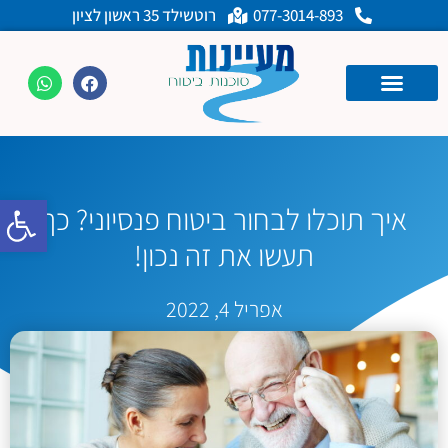
077-3014-893
רוטשילד 35 ראשון לציון
פתח
איך תוכלו לבחור ביטוח פנסיוני? כך
תעשו את זה נכון!
אפריל 4, 2022